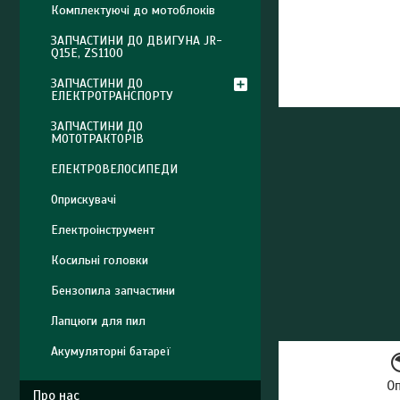
Комплектуючі до мотоблоків
ЗАПЧАСТИНИ ДО ДВИГУНА JR-
Q15E, ZS1100
ЗАПЧАСТИНИ ДО
ЕЛЕКТРОТРАНСПОРТУ
ЗАПЧАСТИНИ ДО
МОТОТРАКТОРІВ
ЕЛЕКТРОВЕЛОСИПЕДИ
Оприскувачі
Електроінструмент
Косильні головки
Бензопила запчастини
Лапцюги для пил
Акумуляторні батареї
О
Про нас