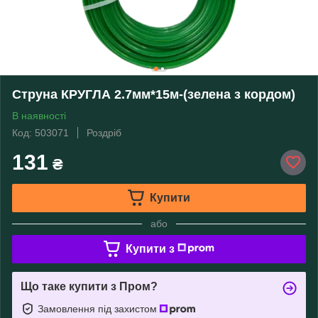
Струна КРУГЛА 2.7мм*15м-(зелена з кордом)
В наявності
Код: 503071
Роздріб
131
₴
Купити
або
Купити з
Що таке купити з Пром?
Замовлення під захистом