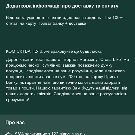
Додаткова інформація про доставку та оплату
Відправка укрпоштою тільки один раз в тиждень. При 100%
оплаті на карту Приват банку + доставка
КОМІСІЯ БАНКУ 0,5% враховуйте це будь ласка
Дорогі клієнти, гості нашого інтернет-магазину "Cross-bike" ми
працюємо чесно і сумлінно, завжди поважаємо думку
покупця, і сподіваємося на ваше розуміння, коли менеджер
попросить внести аванс в сумі 200 грн, на картку Приват
Банку, як гарантія нам, що ви точно мають намір забрати
товар з пошти. Нашою гарантією Вам будуть наші відгуки, від
наших дорогих клієнтів. Сподіваємося на ваше розсудливість
і розуміння!
Про нас
98% позитивних з 122 відгуків за рік