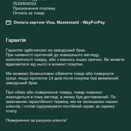
3534904024

Призначення платежу

Оплата за товар
Оплата картою Visa, Mastercard - WayForPay
Гарантія
Гарантію здійснюємо на заводський брак. 

При наявності претензій до зовнішнього вигляду, 
комплектності товару, або з якихось інших причин, Ви можете 
відмовитися від нього в момент покупки. 

Ми можемо безкоштовно обміняти товар або повернути 
гроші, якщо протягом 14 днів після покупки був виявлений 
заводський брак. 

При обмін або повернення товару, товар повинен 
знаходиться в тому вигляді, в якому був доставлений. По 
закінченню гарантійного терміну, ми не залишаємо наших 
клієнтів, і готові підтримувати постійний сервіс за окрему 
плату. 

Повернення за рахунок клієнта!