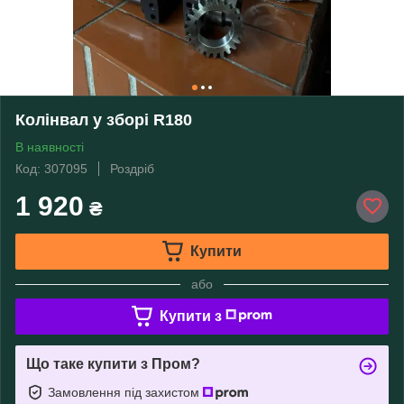
Колінвал у зборі R180
В наявності
Код: 307095
Роздріб
1 920
₴
Купити
або
Купити з
Що таке купити з Пром?
Замовлення під захистом