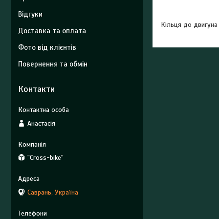
Відгуки
Кільця до двигуна
Доставка та оплата
Фото від клієнтів
Повернення та обмін
Контакти
Анастасія
"Cross-bike"
Саврань, Україна