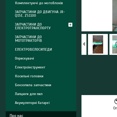
Комплектуючі до мотоблоків
ЗАПЧАСТИНИ ДО ДВИГУНА JR-
Q15E, ZS1100
ЗАПЧАСТИНИ ДО
ЕЛЕКТРОТРАНСПОРТУ
ЗАПЧАСТИНИ ДО
МОТОТРАКТОРІВ
ЕЛЕКТРОВЕЛОСИПЕДИ
Оприскувачі
Електроінструмент
Косильні головки
Бензопила запчастини
Лапцюги для пил
Акумуляторні батареї
О
Про нас