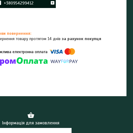
+380954299412
ернення товару протягом 14 днів
за рахунок покупця
омпанії підключені електронні платежі. Тепер ви можете купити
ь-який товар не покидаючи сайту.
Інформація для замовлення