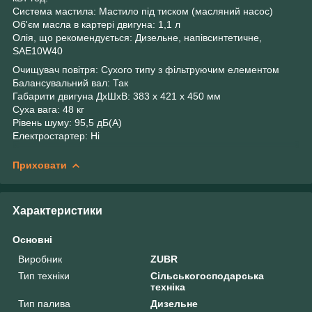
Система мастила: Мастило під тиском (масляний насос)
Об'єм масла в картері двигуна: 1,1 л
Олія, що рекомендується: Дизельне, напівсинтетичне,
SAE10W40
Очищувач повітря: Сухого типу з фільтруючим елементом
Балансувальний вал: Так
Габарити двигуна ДхШхВ: 383 x 421 x 450 мм
Суха вага: 48 кг
Рівень шуму: 95,5 дБ(А)
Електростартер: Ні
Приховати
Характеристики
Основні
Виробник
ZUBR
Тип техніки
Сільськогосподарська
техніка
Тип палива
Дизельне