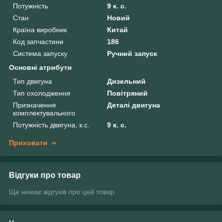
Потужність
9 к. с.
Стан
Новий
Країна виробник
Китай
Код запчастини
186
Система запуску
Ручний запуск
Основні атрибути
Тип двигуна
Дизельний
Тип охолодження
Повітряний
Призначення
Деталі двигуна
комплектувального
Потужність двигуна, к.с.
9 к. с.
Приховати
Відгуки про товар
Ще немає відгуків про цей товар