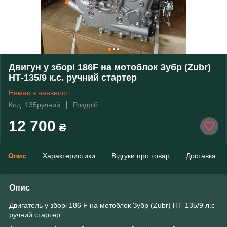
Двигун у зборі 186F на мотоблок Зубр (Zubr)
НТ-135/9 к.с. ручний стартер
Немає в наявності
Код: 135ручний
Роздріб
12 700
₴
Опис
Характеристики
Відгуки про товар
Доставка
Опис
Двигатель у зборі 186 F на мотоблок Зубр (Zubr) НТ-135/9 л.с
ручний стартер: