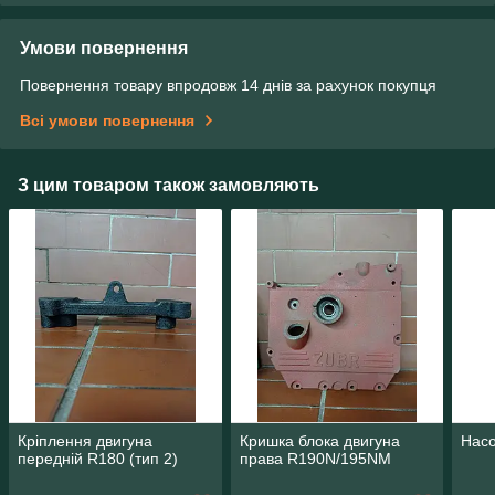
Умови повернення
Повернення товару впродовж 14 днів за рахунок покупця
Всі умови повернення
З цим товаром також замовляють
Кріплення двигуна
Кришка блока двигуна
Насо
передній R180 (тип 2)
права R190N/195NM